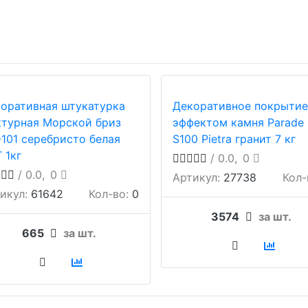
оративная штукатурка
Декоративное покрытие
турная Морской бриз
эффектом камня Parade
101 серебристо белая
S100 Pietra гранит 7 кг
 1кг
/ 0.0,
0
/ 0.0,
0
Артикул:
27738
Кол-
икул:
61642
Кол-во:
0
3574
за шт.
665
за шт.