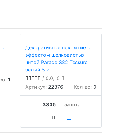
 с
Декоративное покрытие с
эффектом шелковистых
нитей Parade S82 Tessuro
белый 5 кг
/ 0.0,
0
во:
1
Артикул:
22876
Кол-во:
0
3335
за шт.