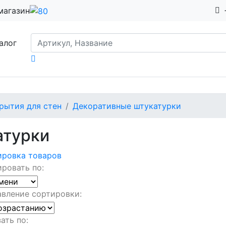
магазин
алог
рытия для стен
Декоративные штукатурки
атурки
ировка товаров
ровать по:
вление сортировки:
ать по: