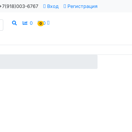
+7(918)003-6767
Вход
Регистрация
0
0
0