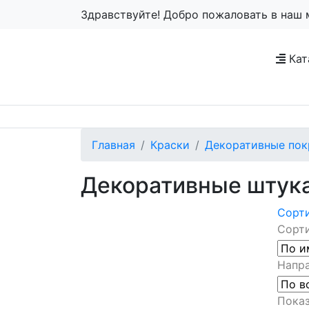
Здравствуйте! Добро пожаловать в наш 
Кат
Главная
Краски
Декоративные пок
Декоративные штук
Сорт
Сорти
Напра
Показ