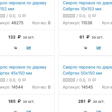
рло перовое по дереву
Сверло перовое по дере
152 мм
Сибртех 10х153 мм
/ 0.0,
0
/ 0.0,
0
икул:
48275
Кол-во:
0
Артикул:
11038
Кол-
132
за шт.
61
за шт.
рло перовое по дереву
Сверло перовое по дере
ртех 45х150 мм
Сибртех 50х150 мм
/ 0.0,
0
/ 0.0,
0
икул:
14544
Кол-во:
0
Артикул:
14545
Кол-
185
за шт.
281
за шт.