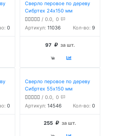
ву
Сверло перовое по дереву
Сибртех 24х150 мм
/ 0.0,
0
во:
0
Артикул:
11036
Кол-во:
9
97
за шт.
ву
Сверло перовое по дереву
Сибртех 55х150 мм
/ 0.0,
0
во:
0
Артикул:
14546
Кол-во:
0
255
за шт.