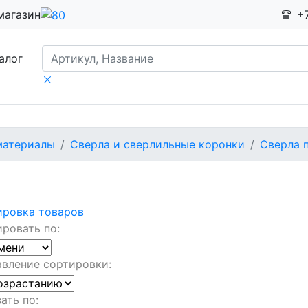
магазин
+
алог
материалы
Сверла и сверлильные коронки
Сверла 
ировка товаров
ровать по:
вление сортировки:
ать по: