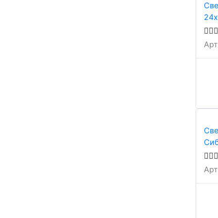
Све
24х
Арт
Све
Сиб
Арт