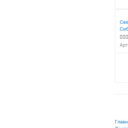
Све
Сиб
Арт
Главн