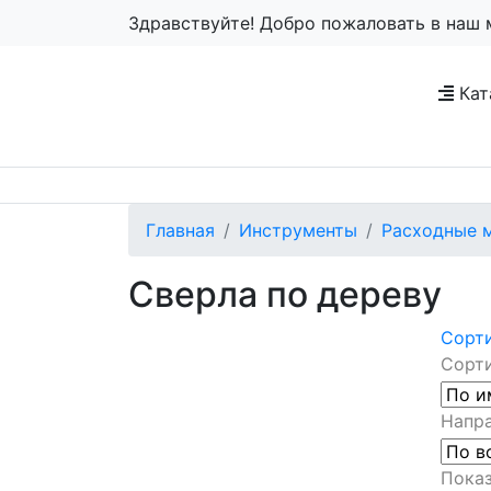
Здравствуйте! Добро пожаловать в наш 
Кат
Главная
Инструменты
Расходные 
Сверла по дереву
Сорт
Сорти
Напра
Показ