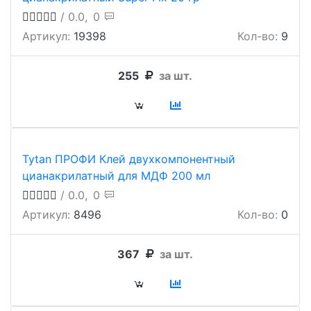
/ 0.0,
0
Артикул:
19398
Кол-во:
9
255
за шт.
Tytan ПРОФИ Клей двухкомпонентный
цианакрилатный для МДФ 200 мл
/ 0.0,
0
Артикул:
8496
Кол-во:
0
367
за шт.