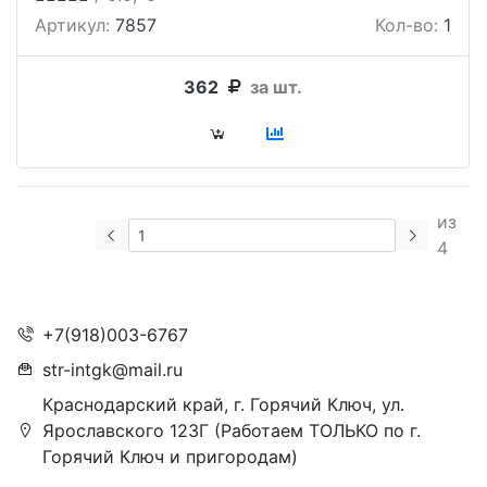
Артикул:
7857
Кол-во:
1
362
за шт.
из
4
+7(918)003-6767
str-intgk@mail.ru
Краснодарский край, г. Горячий Ключ, ул.
Ярославского 123Г (Работаем ТОЛЬКО по г.
Горячий Ключ и пригородам)