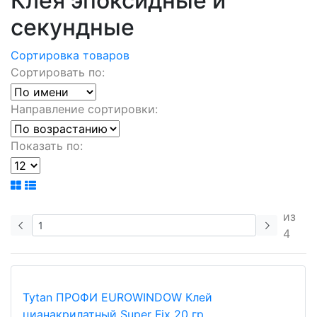
Клея эпоксидные и
секундные
Сортировка товаров
Сортировать по:
Направление сортировки:
Показать по:
из
4
Tytan ПРОФИ EUROWINDOW Клей
цианакрилатный Super Fix 20 гр