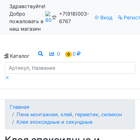
Здравствуйте!
Добро
+7(918)003-
Вход
Регис
пожаловать в
6767
наш магазин
0
0
0
Каталог
Главная
Пена монтажная, клей, герметик, силикон
Клея эпоксидные и секундные