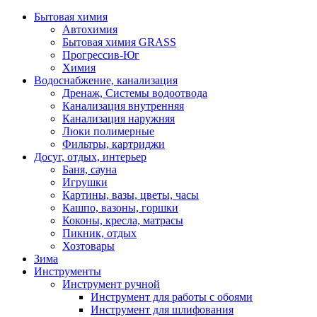
Бытовая химия
Автохимия
Бытовая химия GRASS
Прогрессив-Юг
Химия
Водоснабжение, канализация
Дренаж, Системы водоотвода
Канализация внутренняя
Канализация наружняя
Люки полимерные
Фильтры, картриджи
Досуг, отдых, интерьер
Баня, сауна
Игрушки
Картины, вазы, цветы, часы
Кашпо, вазоны, горшки
Коконы, кресла, матрасы
Пикник, отдых
Хозтовары
Зима
Инструменты
Инструмент ручной
Инструмент для работы с обоями
Инструмент для шлифования