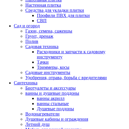
Настенная плитка
Средства для укладки плитки
Профили ПВХ для плитки
СВП
Сад и огород
Газон, семена, саженцы
Грунт, дренаж
Полив
Садовая техника
Расходники и запчасти к садовому
инструменту
Тачки
Триммеры, косы
Садовые инструменты
Удобрения, отрава, борьба с вредителями
Сантехника
Биотуалеты и аксессуары
ванны и душевые поддоны
ванны акрилл
ванны стальные
Душевые поддоны
Водонагреватели
Душевые кабины и ограждения
Летний душ