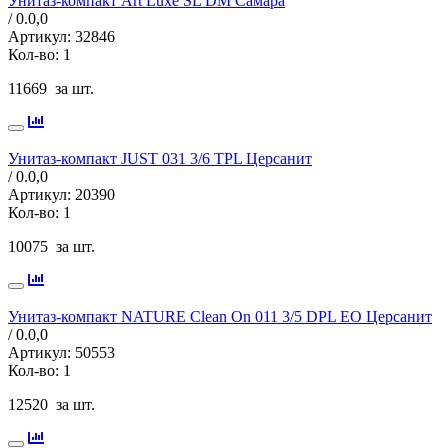
Унитаз-компакт Art Luxe SL DM Самара
/ 0.0,
0
Артикул:
32846
Кол-во:
1
11669
за шт.
Унитаз-компакт JUST 031 3/6 TPL Церсанит
/ 0.0,
0
Артикул:
20390
Кол-во:
1
10075
за шт.
Унитаз-компакт NATURE Clean On 011 3/5 DPL EO Церсанит
/ 0.0,
0
Артикул:
50553
Кол-во:
1
12520
за шт.