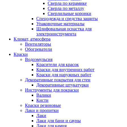
Сверла по керамике
Сверла по металлу
Сверлильные коронки
Спецодежда и средства защиты
Упаковочные материалы
Шлифовальная оснастка для
электроинструмента
Климат, атмосфера
Вентиляторы
Обогреватели
Краски
Водоэмульсия
Красители для красок
Краски для внутренних работ
Краски для наружных работ
Декоративные покрытия для стен
Декоративные штукатурки
Инструменты для покраски
Валики
Кисти
Краски резиновые
Лаки и пропитки
Лаки
Лаки для бани и сауны
Лаки для камня