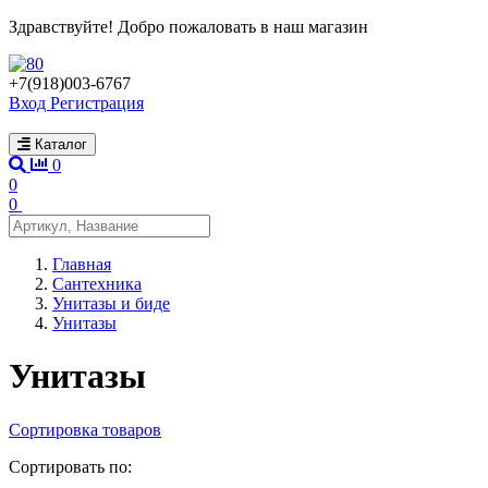
Здравствуйте! Добро пожаловать в наш магазин
+7(918)003-6767
Вход
Регистрация
Каталог
0
0
0
Главная
Сантехника
Унитазы и биде
Унитазы
Унитазы
Сортировка товаров
Сортировать по: