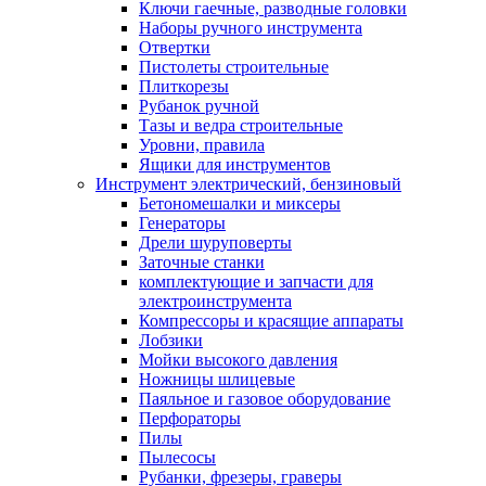
Ключи гаечные, разводные головки
Наборы ручного инструмента
Отвертки
Пистолеты строительные
Плиткорезы
Рубанок ручной
Тазы и ведра строительные
Уровни, правила
Ящики для инструментов
Инструмент электрический, бензиновый
Бетономешалки и миксеры
Генераторы
Дрели шуруповерты
Заточные станки
комплектующие и запчасти для
электроинструмента
Компрессоры и красящие аппараты
Лобзики
Мойки высокого давления
Ножницы шлицевые
Паяльное и газовое оборудование
Перфораторы
Пилы
Пылесосы
Рубанки, фрезеры, граверы