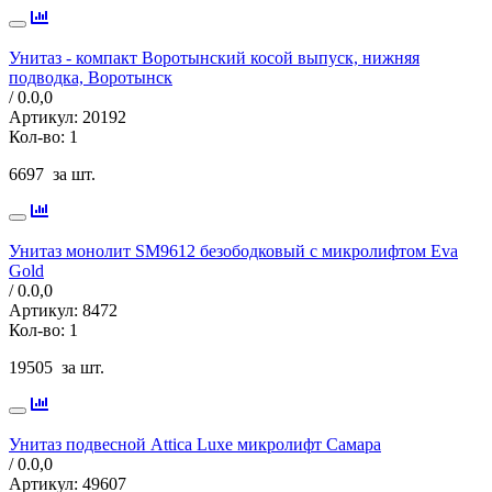
Унитаз - компакт Воротынский косой выпуск, нижняя
подводка, Воротынск
/ 0.0,
0
Артикул:
20192
Кол-во:
1
6697
за шт.
Унитаз монолит SM9612 безободковый с микролифтом Eva
Gold
/ 0.0,
0
Артикул:
8472
Кол-во:
1
19505
за шт.
Унитаз подвесной Attica Luxe микролифт Самара
/ 0.0,
0
Артикул:
49607