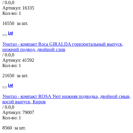
/ 0.0,
0
Артикул:
16335
Кол-во:
1
16550
за шт.
Унитаз - компакт Roca GIRALDA горизонтальный выпуск,
нижний подвод, двойной слив
/ 0.0,
0
Артикул:
41592
Кол-во:
1
21650
за шт.
Унитаз - компакт ROSA Уют нижняя подводка, двойной смыв,
косой выпуск, Киров
/ 0.0,
0
Артикул:
79007
Кол-во:
1
8560
за шт.