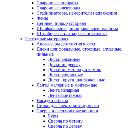
Сварочные аппараты
Сварочные электроды
Стабилизаторы, измерители напряжения
Фены
Цепные пилы, кусторезы
Шлифовальные, полировальные машины
Штроборезы плиткорезы пистолеты
Расходные материалы
Аксессуары для снятия краски
Диски шлифовальные, отрезные, алмазные,
пильные
Диски алмазные
Диски по дереву
Диски по металлу и камню
Диски точильные
Диски, круги шлифовальные
Ленты малярные и монтажные
Лента малярная
Лента монтажная
Насадки и биты
Пилки для электроинструмента
Сверла и сверлильные коронки
Буры
Сверла по бетону
Сверла по дереву