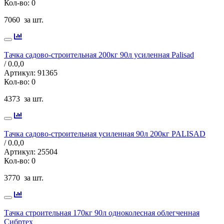
Кол-во:
0
7060
за шт.
Тачка садово-строительная 200кг 90л усиленная Palisad
/ 0.0,
0
Артикул:
91365
Кол-во:
0
4373
за шт.
Тачка садово-строительная усиленная 90л 200кг PALISAD
/ 0.0,
0
Артикул:
25504
Кол-во:
0
3770
за шт.
Тачка строительная 170кг 90л одноколесная облегченная
Сибртех