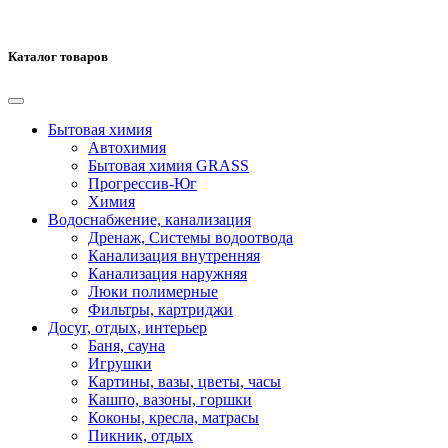
Каталог товаров
Бытовая химия
Автохимия
Бытовая химия GRASS
Прогрессив-Юг
Химия
Водоснабжение, канализация
Дренаж, Системы водоотвода
Канализация внутренняя
Канализация наружняя
Люки полимерные
Фильтры, картриджи
Досуг, отдых, интерьер
Баня, сауна
Игрушки
Картины, вазы, цветы, часы
Кашпо, вазоны, горшки
Коконы, кресла, матрасы
Пикник, отдых