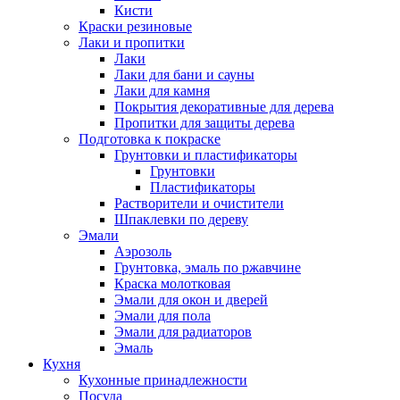
Кисти
Краски резиновые
Лаки и пропитки
Лаки
Лаки для бани и сауны
Лаки для камня
Покрытия декоративные для дерева
Пропитки для защиты дерева
Подготовка к покраске
Грунтовки и пластификаторы
Грунтовки
Пластификаторы
Растворители и очистители
Шпаклевки по дереву
Эмали
Аэрозоль
Грунтовка, эмаль по ржавчине
Краска молотковая
Эмали для окон и дверей
Эмали для пола
Эмали для радиаторов
Эмаль
Кухня
Кухонные принадлежности
Посуда