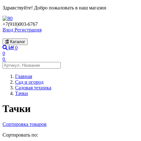
Здравствуйте! Добро пожаловать в наш магазин
+7(918)003-6767
Вход
Регистрация
Каталог
0
0
0
Главная
Сад и огород
Садовая техника
Тачки
Тачки
Сортировка товаров
Сортировать по: