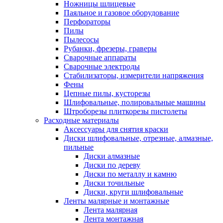
Ножницы шлицевые
Паяльное и газовое оборудование
Перфораторы
Пилы
Пылесосы
Рубанки, фрезеры, граверы
Сварочные аппараты
Сварочные электроды
Стабилизаторы, измерители напряжения
Фены
Цепные пилы, кусторезы
Шлифовальные, полировальные машины
Штроборезы плиткорезы пистолеты
Расходные материалы
Аксессуары для снятия краски
Диски шлифовальные, отрезные, алмазные,
пильные
Диски алмазные
Диски по дереву
Диски по металлу и камню
Диски точильные
Диски, круги шлифовальные
Ленты малярные и монтажные
Лента малярная
Лента монтажная