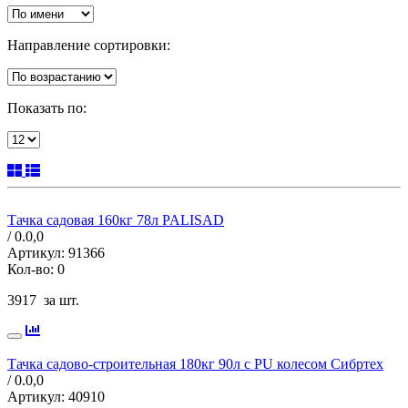
Направление сортировки:
Показать по:
Тачка садовая 160кг 78л PALISAD
/ 0.0,
0
Артикул:
91366
Кол-во:
0
3917
за шт.
Тачка садово-строительная 180кг 90л с PU колесом Сибртех
/ 0.0,
0
Артикул:
40910