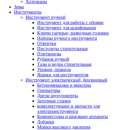
Хозтовары
Зима
Инструменты
Инструмент ручной
Инструмент для работы с обоями
Инструмент для шлифования
Ключи гаечные, разводные головки
Наборы ручного инструмента
Отвертки
Пистолеты строительные
Плиткорезы
Рубанок ручной
Тазы и ведра строительные
Уровни, правила
Ящики для инструментов
Инструмент электрический, бензиновый
Бетономешалки и миксеры
Генераторы
Дрели шуруповерты
Заточные станки
комплектующие и запчасти для
электроинструмента
Компрессоры и красящие аппараты
Лобзики
Мойки высокого давления