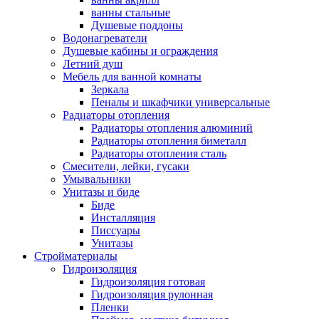
ванны стальные
Душевые поддоны
Водонагреватели
Душевые кабины и ограждения
Летний душ
Мебель для ванной комнаты
Зеркала
Пеналы и шкафчики универсальные
Радиаторы отопления
Радиаторы отопления алюминий
Радиаторы отопления биметалл
Радиаторы отопления сталь
Смесители, лейки, гусаки
Умывальники
Унитазы и биде
Биде
Инсталляция
Писсуары
Унитазы
Стройматериалы
Гидроизоляция
Гидроизоляция готовая
Гидроизоляция рулонная
Пленки