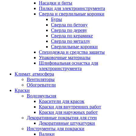
Насадки и биты
Пилки для электроинструмента
Сверла и сверлильные коронки
Буры
Сверла по бетону
Сверла по дереву
Сверла по керамике
Сверла по металлу
Сверлильные коронки
Спецодежда и средства защиты
Упаковочные материалы
Шлифовальная оснастка для
электроинструмента
Климат, атмосфера
Вентиляторы
Обогреватели
Краски
Водоэмульсия
Красители для красок
Краски для внутренних работ
Краски для наружных работ
Декоративные покрытия для стен
Декоративные штукатурки
Инструменты для покраски
Валики