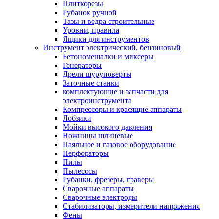
Плиткорезы
Рубанок ручной
Тазы и ведра строительные
Уровни, правила
Ящики для инструментов
Инструмент электрический, бензиновый
Бетономешалки и миксеры
Генераторы
Дрели шуруповерты
Заточные станки
комплектующие и запчасти для
электроинструмента
Компрессоры и красящие аппараты
Лобзики
Мойки высокого давления
Ножницы шлицевые
Паяльное и газовое оборудование
Перфораторы
Пилы
Пылесосы
Рубанки, фрезеры, граверы
Сварочные аппараты
Сварочные электроды
Стабилизаторы, измерители напряжения
Фены