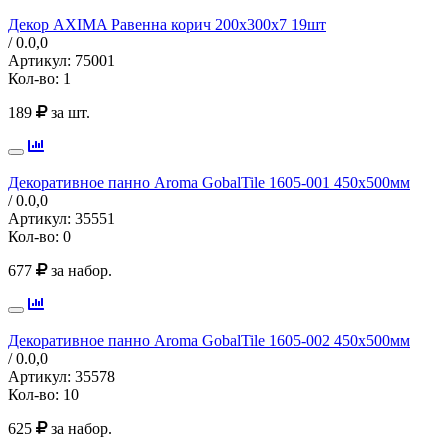
Декор AXIMA Равенна корич 200х300х7 19шт
/ 0.0,
0
Артикул:
75001
Кол-во:
1
189
за шт.
Декоративное панно Aroma GobalTile 1605-001 450х500мм
/ 0.0,
0
Артикул:
35551
Кол-во:
0
677
за набор.
Декоративное панно Aroma GobalTile 1605-002 450х500мм
/ 0.0,
0
Артикул:
35578
Кол-во:
10
625
за набор.