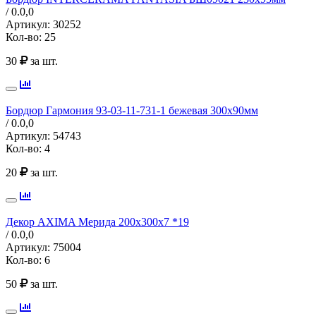
/ 0.0,
0
Артикул:
30252
Кол-во:
25
30
за шт.
Бордюр Гармония 93-03-11-731-1 бежевая 300х90мм
/ 0.0,
0
Артикул:
54743
Кол-во:
4
20
за шт.
Декор AXIMA Мерида 200х300х7 *19
/ 0.0,
0
Артикул:
75004
Кол-во:
6
50
за шт.