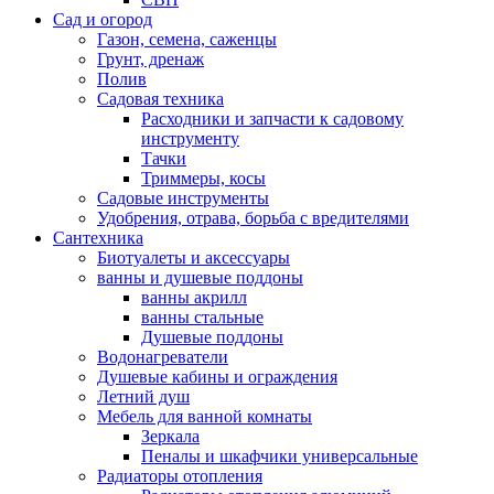
Сад и огород
Газон, семена, саженцы
Грунт, дренаж
Полив
Садовая техника
Расходники и запчасти к садовому
инструменту
Тачки
Триммеры, косы
Садовые инструменты
Удобрения, отрава, борьба с вредителями
Сантехника
Биотуалеты и аксессуары
ванны и душевые поддоны
ванны акрилл
ванны стальные
Душевые поддоны
Водонагреватели
Душевые кабины и ограждения
Летний душ
Мебель для ванной комнаты
Зеркала
Пеналы и шкафчики универсальные
Радиаторы отопления