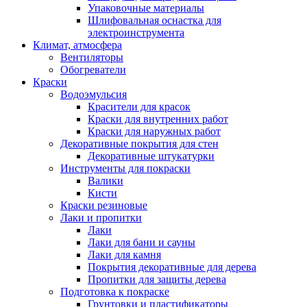
Упаковочные материалы
Шлифовальная оснастка для
электроинструмента
Климат, атмосфера
Вентиляторы
Обогреватели
Краски
Водоэмульсия
Красители для красок
Краски для внутренних работ
Краски для наружных работ
Декоративные покрытия для стен
Декоративные штукатурки
Инструменты для покраски
Валики
Кисти
Краски резиновые
Лаки и пропитки
Лаки
Лаки для бани и сауны
Лаки для камня
Покрытия декоративные для дерева
Пропитки для защиты дерева
Подготовка к покраске
Грунтовки и пластификаторы