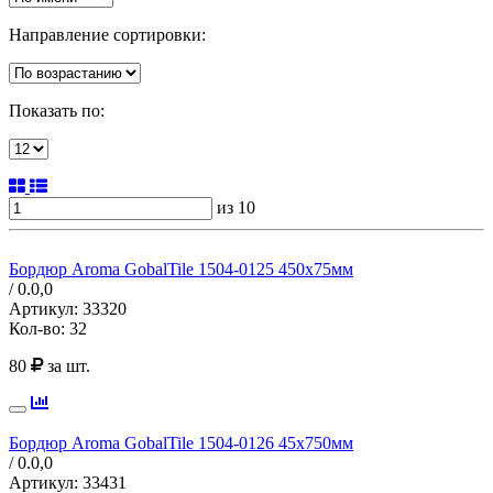
Направление сортировки:
Показать по:
из 10
Бордюр Aroma GobalTile 1504-0125 450х75мм
/ 0.0,
0
Артикул:
33320
Кол-во:
32
80
за шт.
Бордюр Aroma GobalTile 1504-0126 45х750мм
/ 0.0,
0
Артикул:
33431