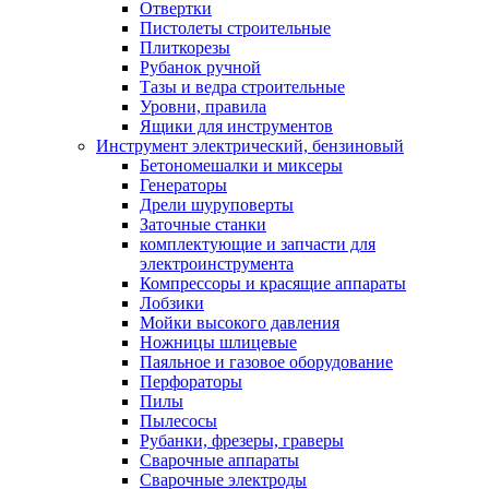
Отвертки
Пистолеты строительные
Плиткорезы
Рубанок ручной
Тазы и ведра строительные
Уровни, правила
Ящики для инструментов
Инструмент электрический, бензиновый
Бетономешалки и миксеры
Генераторы
Дрели шуруповерты
Заточные станки
комплектующие и запчасти для
электроинструмента
Компрессоры и красящие аппараты
Лобзики
Мойки высокого давления
Ножницы шлицевые
Паяльное и газовое оборудование
Перфораторы
Пилы
Пылесосы
Рубанки, фрезеры, граверы
Сварочные аппараты
Сварочные электроды