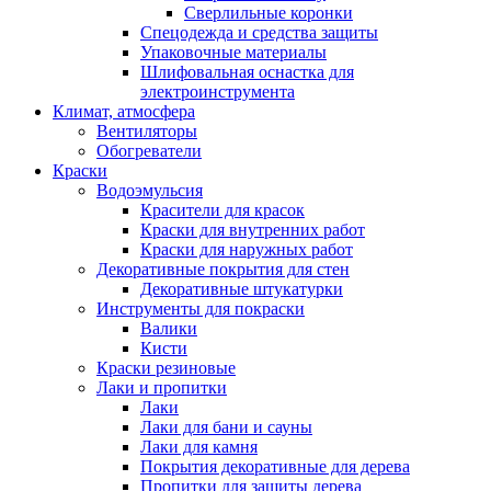
Сверлильные коронки
Спецодежда и средства защиты
Упаковочные материалы
Шлифовальная оснастка для
электроинструмента
Климат, атмосфера
Вентиляторы
Обогреватели
Краски
Водоэмульсия
Красители для красок
Краски для внутренних работ
Краски для наружных работ
Декоративные покрытия для стен
Декоративные штукатурки
Инструменты для покраски
Валики
Кисти
Краски резиновые
Лаки и пропитки
Лаки
Лаки для бани и сауны
Лаки для камня
Покрытия декоративные для дерева
Пропитки для защиты дерева