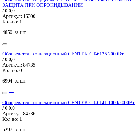
ЗАЩИТА ПРИ ОПРОКИДЫВАНИИ
/ 0.0,
0
Артикул:
16300
Кол-во:
1
4850
за шт.
Обогреватель конвекционный CENTEK CT-6125 2000Вт
/ 0.0,
0
Артикул:
84735
Кол-во:
0
6994
за шт.
Обогреватель конвекционный CENTEK CT-6141 1000/2000Вт
/ 0.0,
0
Артикул:
84736
Кол-во:
1
5297
за шт.