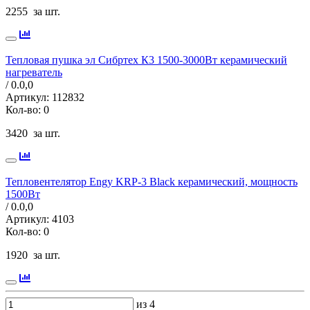
2255
за шт.
Тепловая пушка эл Сибртех К3 1500-3000Вт керамический
нагреватель
/ 0.0,
0
Артикул:
112832
Кол-во:
0
3420
за шт.
Тепловентелятор Engy KRP-3 Black керамический, мощность
1500Вт
/ 0.0,
0
Артикул:
4103
Кол-во:
0
1920
за шт.
из 4