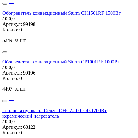
Обогреватель конвекционный Sturm CH1501RF 1500Вт
/ 0.0,
0
Артикул:
99198
Кол-во:
0
5249
за шт.
Обогреватель конвекционный Sturm СР1001RF 1000Вт
/ 0.0,
0
Артикул:
99196
Кол-во:
0
4497
за шт.
Тепловая пушка эл Denzel DHC2-100 250-1200Вт
керамический нагреватель
/ 0.0,
0
Артикул:
68122
Кол-во:
0