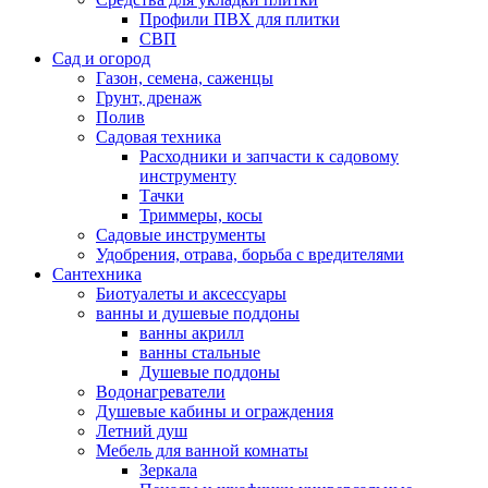
Профили ПВХ для плитки
СВП
Сад и огород
Газон, семена, саженцы
Грунт, дренаж
Полив
Садовая техника
Расходники и запчасти к садовому
инструменту
Тачки
Триммеры, косы
Садовые инструменты
Удобрения, отрава, борьба с вредителями
Сантехника
Биотуалеты и аксессуары
ванны и душевые поддоны
ванны акрилл
ванны стальные
Душевые поддоны
Водонагреватели
Душевые кабины и ограждения
Летний душ
Мебель для ванной комнаты
Зеркала