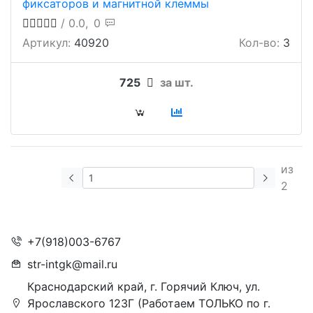
фиксаторов и магнитной клеммы
/ 0.0,
0
Артикул:
40920
Кол-во:
3
725
за шт.
из
2
+7(918)003-6767
str-intgk@mail.ru
Краснодарский край, г. Горячий Ключ, ул.
Ярославского 123Г (Работаем ТОЛЬКО по г.