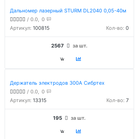
Дальномер лазерный STURM DL2040 0,05-40м
/ 0.0,
0
Артикул:
100815
Кол-во:
0
2567
за шт.
Держатель электродов 300А Сибртех
/ 0.0,
0
Артикул:
13315
Кол-во:
7
195
за шт.