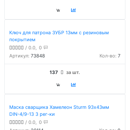
Ключ для патрона ЗУБР 13мм с резиновым
покрытием
/ 0.0,
0
Артикул:
73848
Кол-во:
7
137
за шт.
Маска сварщика Хамелеон Sturm 93х43мм
DIN-4/9-13 3 рег-ки
/ 0.0,
0