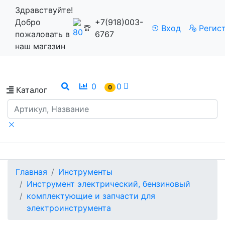
Здравствуйте!
Добро
+7(918)003-
Вход
Регис
пожаловать в
6767
наш магазин
0
0
0
Каталог
Главная
Инструменты
Инструмент электрический, бензиновый
комплектующие и запчасти для
электроинструмента