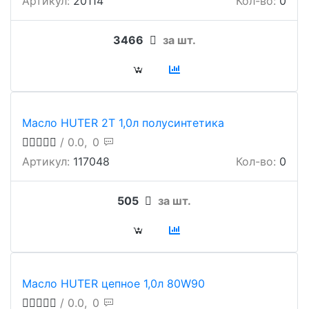
Артикул:
20114
Кол-во:
0
3466
за шт.
Масло HUTER 2Т 1,0л полусинтетика
/ 0.0,
0
Артикул:
117048
Кол-во:
0
505
за шт.
Масло HUTER цепное 1,0л 80W90
/ 0.0,
0