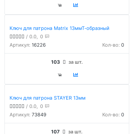
Ключ для патрона Matrix 13ммТ-образный
/ 0.0,
0
Артикул:
16226
Кол-во:
0
103
за шт.
Ключ для патрона STAYER 13мм
/ 0.0,
0
Артикул:
73849
Кол-во:
0
107
за шт.