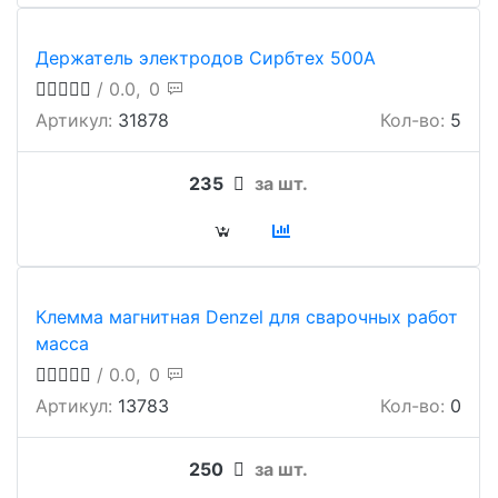
Держатель электродов Сирбтех 500А
/ 0.0,
0
Артикул:
31878
Кол-во:
5
235
за шт.
Клемма магнитная Denzel для сварочных работ
масса
/ 0.0,
0
Артикул:
13783
Кол-во:
0
250
за шт.