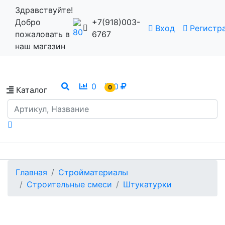
Здравствуйте!
Добро
+7(918)003-
Вход
Регистр
пожаловать в
6767
наш магазин
0
0
0
Каталог
Главная
Стройматериалы
Строительные смеси
Штукатурки